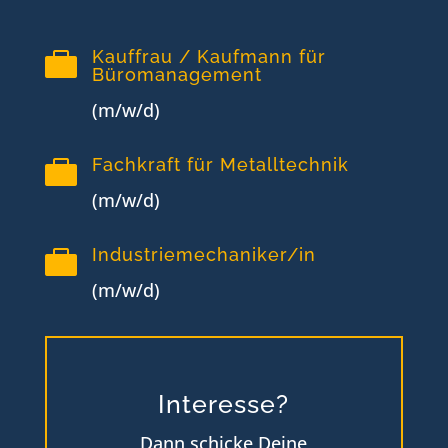
Kauffrau / Kaufmann für

Büromanagement
(m/w/d)
Fachkraft für Metalltechnik

(m/w/d)
Industriemechaniker/in

(m/w/d)
Interesse?
Dann schicke Deine