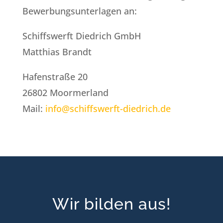
Bewerbungsunterlagen an:
Schiffswerft Diedrich GmbH
Matthias Brandt
Hafenstraße 20
26802 Moormerland
Mail:
info@schiffswerft-diedrich.de
Wir bilden aus!