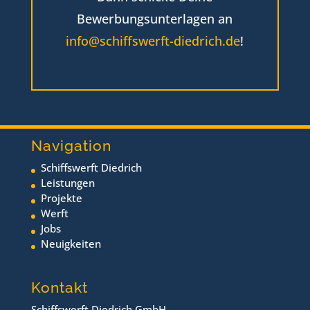
Bewerbungsunterlagen an
info@schiffswerft-diedrich.de
!
Navigation
Schiffswerft Diedrich
Leistungen
Projekte
Werft
Jobs
Neuigkeiten
Kontakt
Schiffswerft Diedrich GmbH