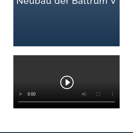
Neubau der Baltrum V