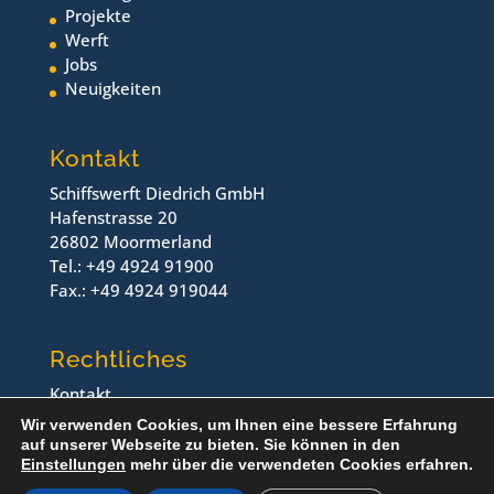
Projekte
Werft
Jobs
Neuigkeiten
Kontakt
Schiffswerft Diedrich GmbH
Hafenstrasse 20
26802 Moormerland
Tel.: +49 4924 91900
Fax.: +49 4924 919044
Rechtliches
Kontakt
Impressum
Wir verwenden Cookies, um Ihnen eine bessere Erfahrung
Datenschutz
auf unserer Webseite zu bieten. Sie können in den
Einstellungen
mehr über die verwendeten Cookies erfahren.
© Schiffswerft Diedrich, 2024