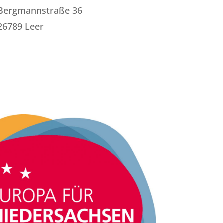
Bergmannstraße 36
26789 Leer