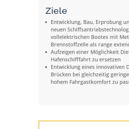
Ziele
Entwicklung, Bau, Erprobung un
neuen Schiffsantriebstechnologi
vollelektrischen Bootes mit Me
Brennstoffzelle als range exten
Aufzeigen einer Möglichkeit Di
Hafenschifffahrt zu ersetzen
Entwicklung eines innovativen 
Brücken bei gleichzeitig gerin
hohem Fahrgastkomfort zu pas