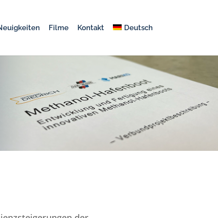
Neuigkeiten
Filme
Kontakt
Deutsch
zienzsteigerungen der