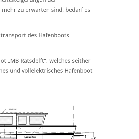
 mehr zu erwarten sind, bedarf es
ttransport des Hafenboots
t „MB Ratsdelft“, welches seither
ches und vollelektrisches Hafenboot