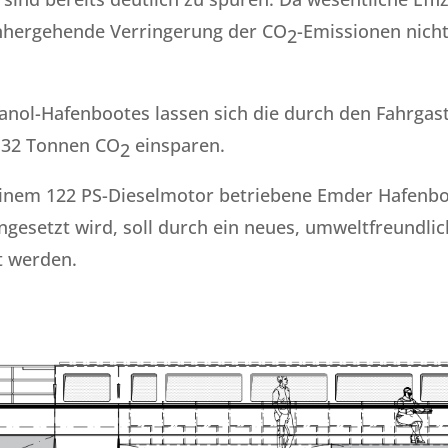
inhergehende Verringerung der CO
-Emissionen nicht
2
anol-Hafenbootes lassen sich die durch den Fahrgas
h 32 Tonnen CO
einsparen.
2
einem 122 PS-Dieselmotor betriebene Emder Hafenboo
ngesetzt wird, soll durch ein neues, umweltfreundli
t werden.