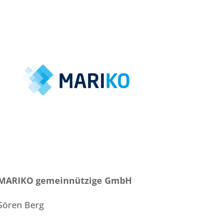
MARIKO gemeinnützige GmbH
Sören Berg