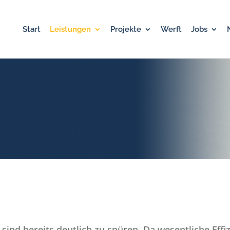
Start
Leistungen
Projekte
Werft
Jobs
ind bereits deutlich zu spüren. Da wesentliche Effi