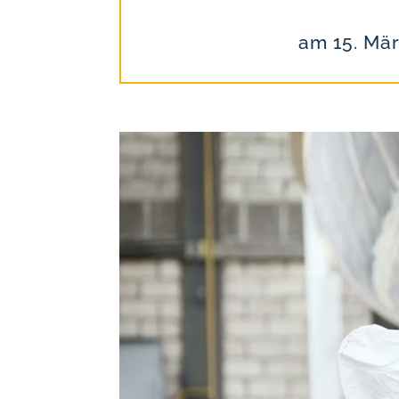
am 15. Mä