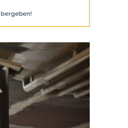
übergeben!