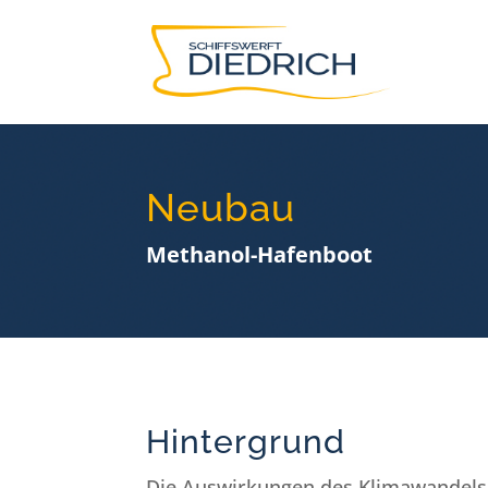
Neubau
Methanol-Hafenboot
Hintergrund
Die Auswirkungen des Klimawandels s