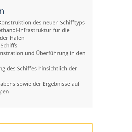
n
Konstruktion des neuen Schifftyps
thanol-Infrastruktur für die
der Hafen
Schiffs
stration und Überführung in den
g des Schiffes hinsichtlich der
habens sowie der Ergebnisse auf
ypen