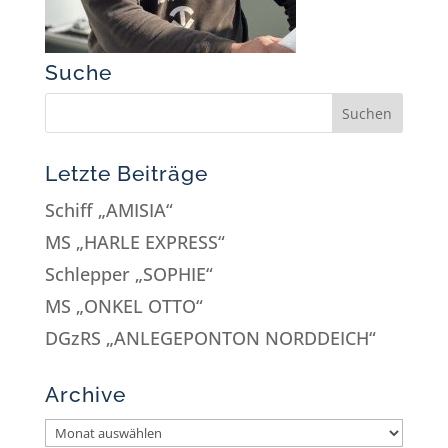
Suche
Letzte Beiträge
Schiff „AMISIA“
MS „HARLE EXPRESS“
Schlepper „SOPHIE“
MS „ONKEL OTTO“
DGzRS „ANLEGEPONTON NORDDEICH“
Archive