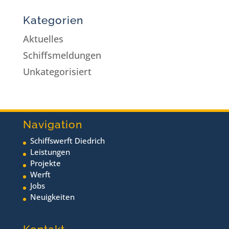
Kategorien
Aktuelles
Schiffsmeldungen
Unkategorisiert
Navigation
Schiffswerft Diedrich
Leistungen
Projekte
Werft
Jobs
Neuigkeiten