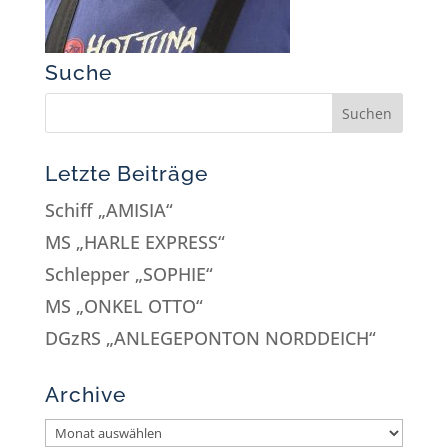
Suche
Letzte Beiträge
Schiff „AMISIA“
MS „HARLE EXPRESS“
Schlepper „SOPHIE“
MS „ONKEL OTTO“
DGzRS „ANLEGEPONTON NORDDEICH“
Archive