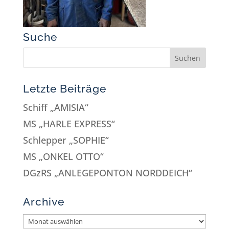
Suche
Letzte Beiträge
Schiff „AMISIA“
MS „HARLE EXPRESS“
Schlepper „SOPHIE“
MS „ONKEL OTTO“
DGzRS „ANLEGEPONTON NORDDEICH“
Archive