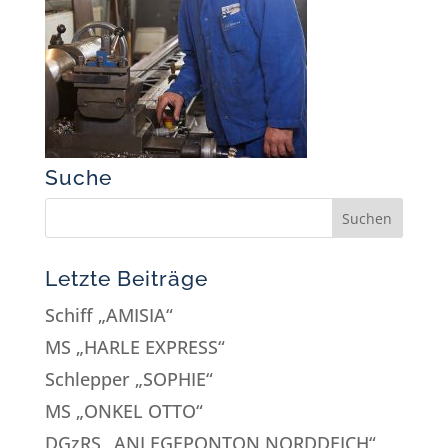
Suche
Letzte Beiträge
Schiff „AMISIA“
MS „HARLE EXPRESS“
Schlepper „SOPHIE“
MS „ONKEL OTTO“
DGzRS „ANLEGEPONTON NORDDEICH“