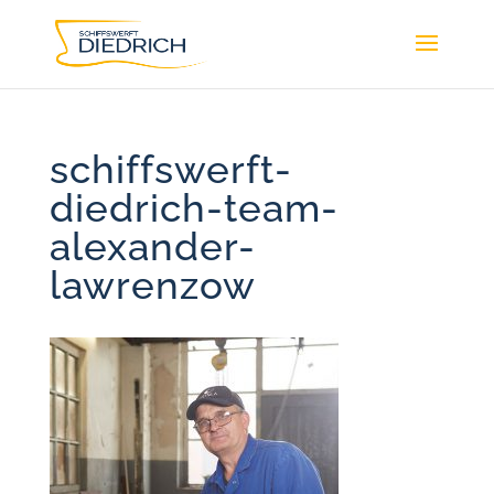
schiffswerft-
diedrich-team-
alexander-
lawrenzow