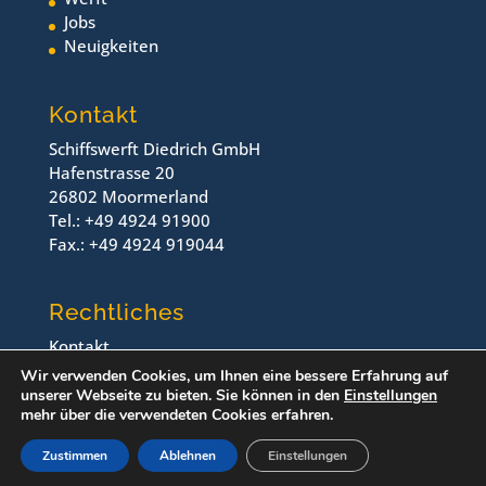
Jobs
Neuigkeiten
Kontakt
Schiffswerft Diedrich GmbH
Hafenstrasse 20
26802 Moormerland
Tel.: +49 4924 91900
Fax.: +49 4924 919044
Rechtliches
Kontakt
Impressum
Wir verwenden Cookies, um Ihnen eine bessere Erfahrung auf
Datenschutz
unserer Webseite zu bieten. Sie können in den
Einstellungen
mehr über die verwendeten Cookies erfahren.
© Schiffswerft Diedrich, 2024
Zustimmen
Ablehnen
Einstellungen