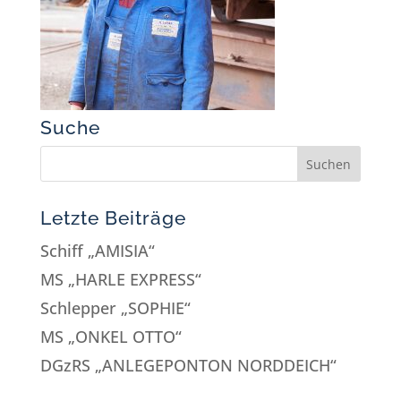
Suche
Letzte Beiträge
Schiff „AMISIA“
MS „HARLE EXPRESS“
Schlepper „SOPHIE“
MS „ONKEL OTTO“
DGzRS „ANLEGEPONTON NORDDEICH“