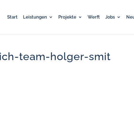
Start
Leistungen
Projekte
Werft
Jobs
Neu
rich-team-holger-smit