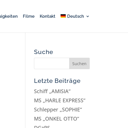
igkeiten
Filme
Kontakt
Deutsch
Suche
Letzte Beiträge
Schiff „AMISIA“
MS „HARLE EXPRESS“
Schlepper „SOPHIE“
MS „ONKEL OTTO“
DGzRS