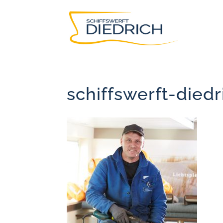
schiffswerft-died