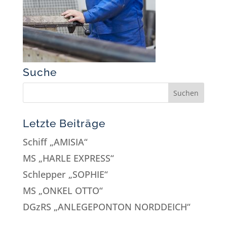
Suche
Letzte Beiträge
Schiff „AMISIA“
MS „HARLE EXPRESS“
Schlepper „SOPHIE“
MS „ONKEL OTTO“
DGzRS „ANLEGEPONTON NORDDEICH“