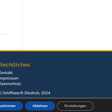
Rechtliches
Kontakt
Impressum
Datenschutz
© Schiffswerft Diedrich, 2024
ustimmen
Ablehnen
Einstellungen