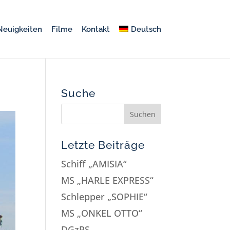
Neuigkeiten
Filme
Kontakt
Deutsch
Suche
Letzte Beiträge
Schiff „AMISIA“
MS „HARLE EXPRESS“
Schlepper „SOPHIE“
MS „ONKEL OTTO“
DGzRS