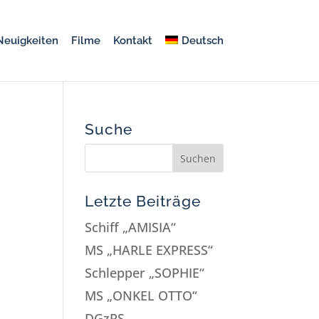
Neuigkeiten
Filme
Kontakt
Deutsch
Suche
Letzte Beiträge
Schiff „AMISIA“
MS „HARLE EXPRESS“
Schlepper „SOPHIE“
MS „ONKEL OTTO“
DGzRS