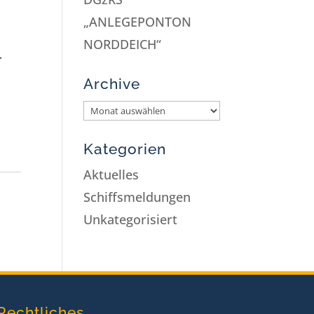
„ANLEGEPONTON
NORDDEICH“
r
Archive
.
Kategorien
Aktuelles
Schiffsmeldungen
Unkategorisiert
Rechtliches