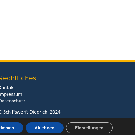
Rechtliches
Kontakt
Impressum
Datenschutz
© Schiffswerft Diedrich, 2024
timmen
Ablehnen
Einstellungen