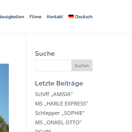
Neuigkeiten
Filme
Kontakt
Deutsch
Suche
Letzte Beiträge
Schiff „AMISIA“
MS „HARLE EXPRESS“
Schlepper „SOPHIE“
MS „ONKEL OTTO“
DGzRS