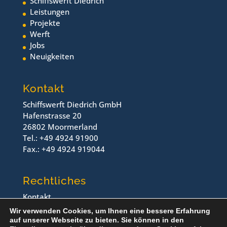
Schiffswerft Diedrich
Leistungen
Projekte
Werft
Jobs
Neuigkeiten
Kontakt
Schiffswerft Diedrich GmbH
Hafenstrasse 20
26802 Moormerland
Tel.: +49 4924 91900
Fax.: +49 4924 919044
Rechtliches
Kontakt
Impressum
Wir verwenden Cookies, um Ihnen eine bessere Erfahrung
Datenschutz
auf unserer Webseite zu bieten. Sie können in den