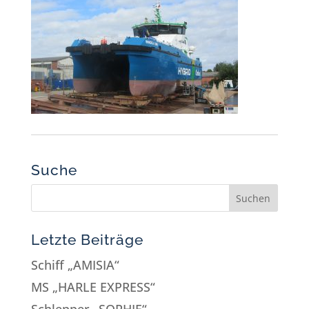
Suche
Letzte Beiträge
Schiff „AMISIA“
MS „HARLE EXPRESS“
Schlepper „SOPHIE“