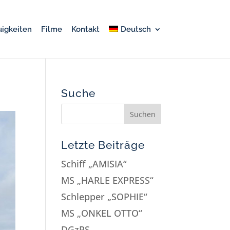
igkeiten
Filme
Kontakt
Deutsch
Suche
Letzte Beiträge
Schiff „AMISIA“
MS „HARLE EXPRESS“
Schlepper „SOPHIE“
MS „ONKEL OTTO“
DGzRS