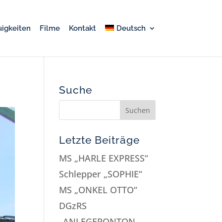
igkeiten
Filme
Kontakt
Deutsch
Suche
Letzte Beiträge
MS „HARLE EXPRESS“
Schlepper „SOPHIE“
MS „ONKEL OTTO“
DGzRS
„ANLEGEPONTON