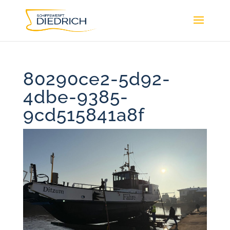
80290ce2-5d92-
4dbe-9385-
9cd515841a8f