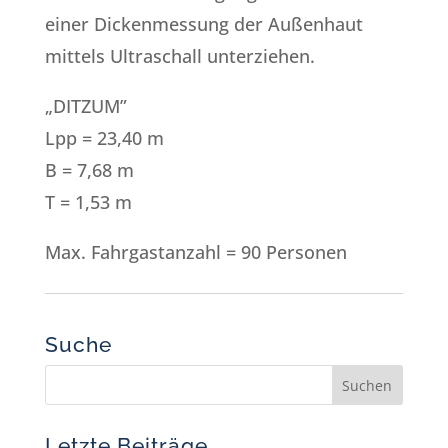
einer Dickenmessung der Außenhaut
mittels Ultraschall unterziehen.
„DITZUM”
Lpp = 23,40 m
B = 7,68 m
T = 1,53 m
Max. Fahrgastanzahl = 90 Personen
Suche
Letzte Beiträge