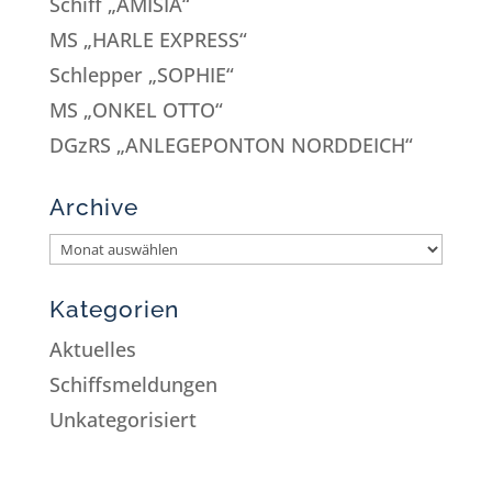
Schiff „AMISIA“
MS „HARLE EXPRESS“
Schlepper „SOPHIE“
MS „ONKEL OTTO“
DGzRS „ANLEGEPONTON NORDDEICH“
Archive
Kategorien
Aktuelles
Schiffsmeldungen
Unkategorisiert