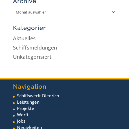
Archive
Kategorien
Aktuelles
Schiffsmeldungen
Unkategorisiert
Navigation
Schiffswerft Diedrich
Leistungen
Projekte
Werft
Jobs
Neuigkeiten