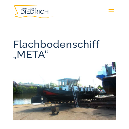
Flachbodenschiff
„META“