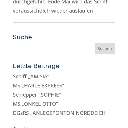
durchgeführt. Ende Mai wird das Schiff
voraussichtlich wieder auslaufen
Suche
Letzte Beiträge
Schiff „AMISIA“
MS „HARLE EXPRESS“
Schlepper „SOPHIE“
MS „ONKEL OTTO“
DGzRS „ANLEGEPONTON NORDDEICH“