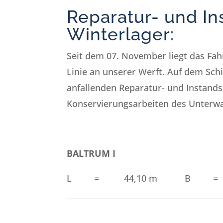
Reparatur- und In
Winterlager:
Seit dem 07. November liegt das Fa
Linie an unserer Werft. Auf dem Sch
anfallenden Reparatur- und Instand
Konservierungsarbeiten des Unterwa
BALTRUM I
L = 44,10 m B = 