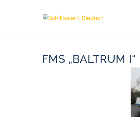
FMS „BALTRUM I“