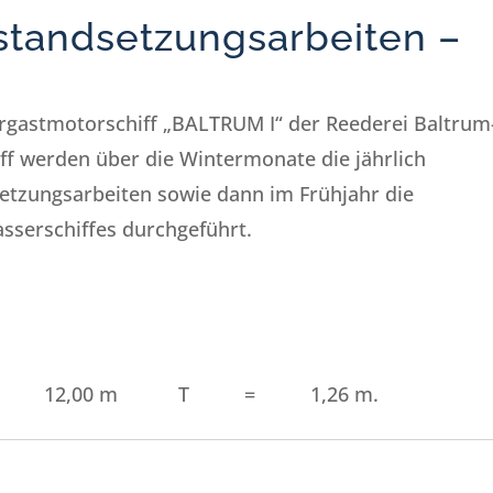
standsetzungsarbeiten –
hrgastmotorschiff „BALTRUM I“ der Reederei Baltrum
iff werden über die Wintermonate die jährlich
setzungsarbeiten sowie dann im Frühjahr die
sserschiffes durchgeführt.
12,00 m T = 1,26 m.