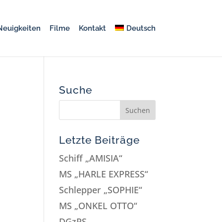
Neuigkeiten
Filme
Kontakt
Deutsch
Suche
Letzte Beiträge
Schiff „AMISIA“
MS „HARLE EXPRESS“
Schlepper „SOPHIE“
MS „ONKEL OTTO“
DGzRS