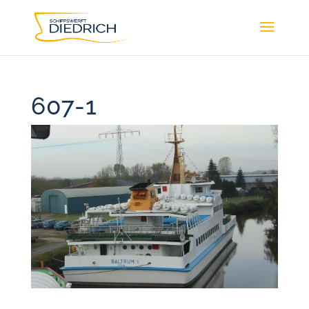
607-1