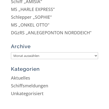
Schiff „AMISIA“
MS „HARLE EXPRESS“
Schlepper „SOPHIE“
MS „ONKEL OTTO“
DGzRS „ANLEGEPONTON NORDDEICH“
Archive
Kategorien
Aktuelles
Schiffsmeldungen
Unkategorisiert