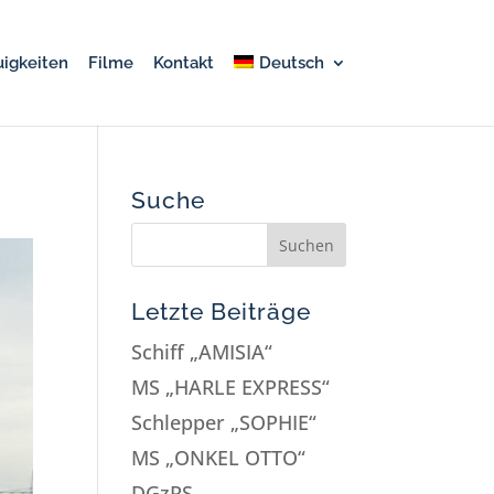
igkeiten
Filme
Kontakt
Deutsch
Suche
Letzte Beiträge
Schiff „AMISIA“
MS „HARLE EXPRESS“
Schlepper „SOPHIE“
MS „ONKEL OTTO“
DGzRS