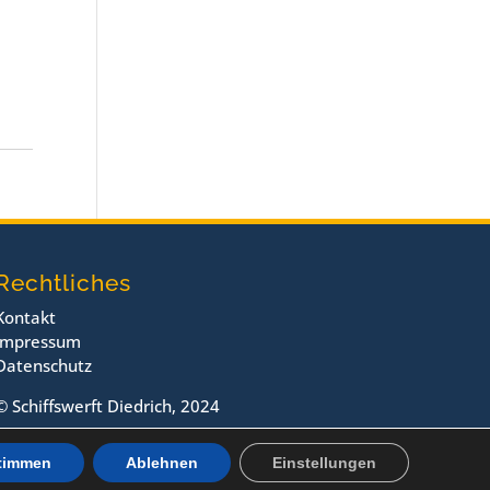
Rechtliches
Kontakt
Impressum
Datenschutz
© Schiffswerft Diedrich, 2024
timmen
Ablehnen
Einstellungen