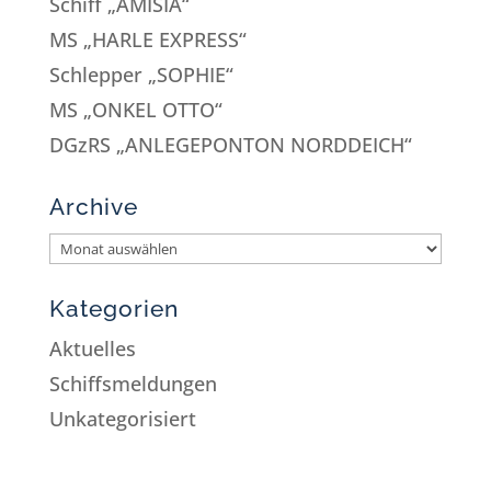
Schiff „AMISIA“
MS „HARLE EXPRESS“
Schlepper „SOPHIE“
MS „ONKEL OTTO“
DGzRS „ANLEGEPONTON NORDDEICH“
Archive
Kategorien
Aktuelles
Schiffsmeldungen
Unkategorisiert