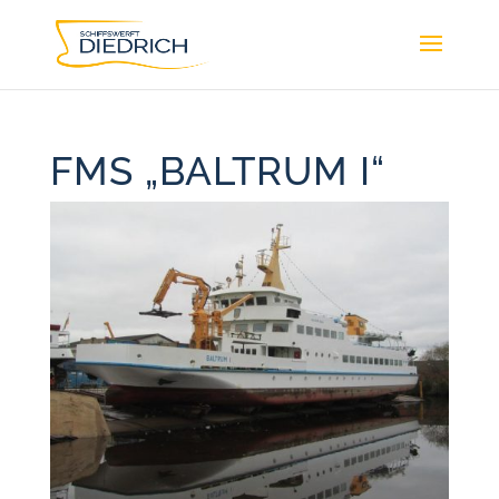
FMS „BALTRUM I“