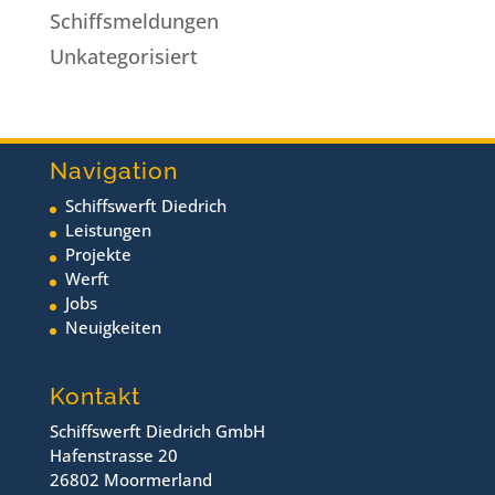
Schiffsmeldungen
Unkategorisiert
Navigation
Schiffswerft Diedrich
Leistungen
Projekte
Werft
Jobs
Neuigkeiten
Kontakt
Schiffswerft Diedrich GmbH
Hafenstrasse 20
26802 Moormerland