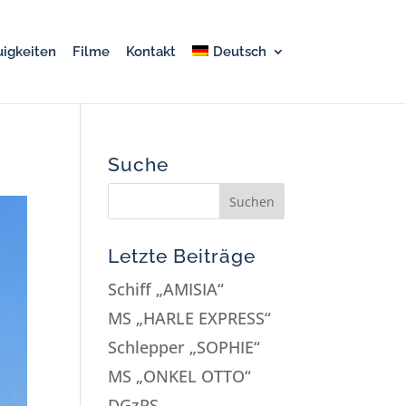
igkeiten
Filme
Kontakt
Deutsch
Suche
Letzte Beiträge
Schiff „AMISIA“
MS „HARLE EXPRESS“
Schlepper „SOPHIE“
MS „ONKEL OTTO“
DGzRS