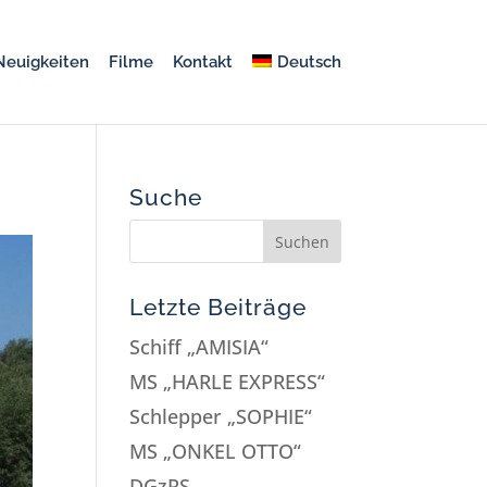
Neuigkeiten
Filme
Kontakt
Deutsch
Suche
Letzte Beiträge
Schiff „AMISIA“
MS „HARLE EXPRESS“
Schlepper „SOPHIE“
MS „ONKEL OTTO“
DGzRS