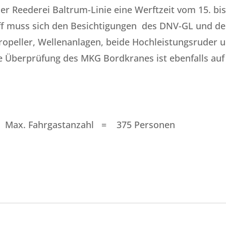
er Reederei Baltrum-Linie eine Werftzeit vom 15. bi
chiff muss sich den Besichtigungen des DNV-GL und de
ropeller, Wellenanlagen, beide Hochleistungsruder 
ine Überprüfung des MKG Bordkranes ist ebenfalls auf
rgastanzahl = 375 Personen
m