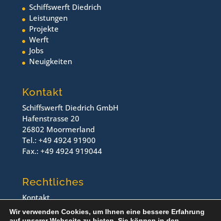
Schiffswerft Diedrich
Leistungen
Projekte
Werft
Jobs
Neuigkeiten
Kontakt
Schiffswerft Diedrich GmbH
Hafenstrasse 20
26802 Moormerland
Tel.: +49 4924 91900
Fax.: +49 4924 919044
Rechtliches
Kontakt
Impressum
Wir verwenden Cookies, um Ihnen eine bessere Erfahrung
Datenschutz
auf unserer Webseite zu bieten. Sie können in den