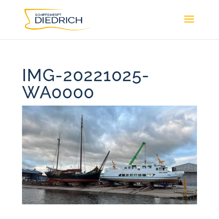
IMG-20221025-
WA0000