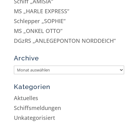
Schiff „AMISIA“
MS „HARLE EXPRESS“
Schlepper „SOPHIE“
MS „ONKEL OTTO“
DGzRS „ANLEGEPONTON NORDDEICH“
Archive
Kategorien
Aktuelles
Schiffsmeldungen
Unkategorisiert