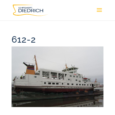
612-2