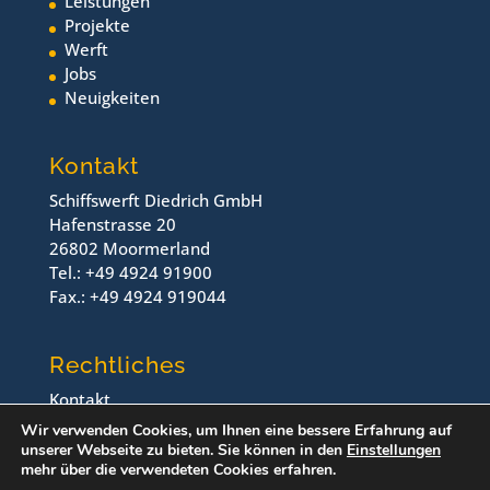
Leistungen
Projekte
Werft
Jobs
Neuigkeiten
Kontakt
Schiffswerft Diedrich GmbH
Hafenstrasse 20
26802 Moormerland
Tel.: +49 4924 91900
Fax.: +49 4924 919044
Rechtliches
Kontakt
Impressum
Wir verwenden Cookies, um Ihnen eine bessere Erfahrung auf
Datenschutz
unserer Webseite zu bieten. Sie können in den
Einstellungen
mehr über die verwendeten Cookies erfahren.
© Schiffswerft Diedrich, 2024