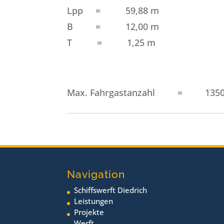
Lpp = 59,88 m
B = 12,00 m
T = 1,25 m
Max. Fahrgastanzahl = 1350 
Navigation
Schiffswerft Diedrich
Leistungen
Projekte
Werft