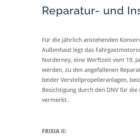
Reparatur- und In
Für die jährlich anstehenden Konse
Außenhaut legt das Fahrgastmotorschi
Norderney, eine Werftzeit vom 19. Jan
werden, zu den angefallenen Reparat
beider Verstellpropelleranlagen, be
Besichtigung durch den DNV für die 
vermerkt.
FRISIA II: