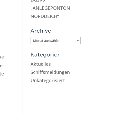
„ANLEGEPONTON
NORDDEICH“
Archive
Kategorien
en
Aktuelles
ne
Schiffsmeldungen
te
Unkategorisiert