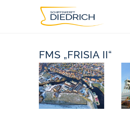
FMS „FRISIA II“