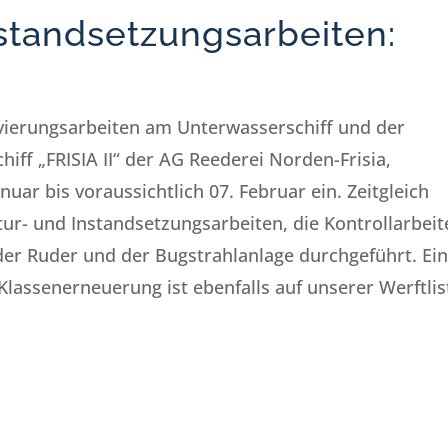
standsetzungsarbeiten:
rvierungsarbeiten am Unterwasserschiff und der
ff „FRISIA II“ der AG Reederei Norden-Frisia,
uar bis voraussichtlich 07. Februar ein. Zeitgleich
ur- und Instandsetzungsarbeiten, die Kontrollarbeit
ider Ruder und der Bugstrahlanlage durchgeführt. Ei
Klassenerneuerung ist ebenfalls auf unserer Werftlis