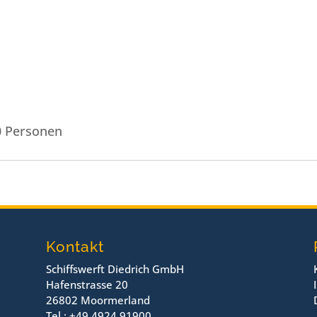
Personen
Kontakt
Schiffswerft Diedrich GmbH
Hafenstrasse 20
26802 Moormerland
Tel.: +49 4924 91900