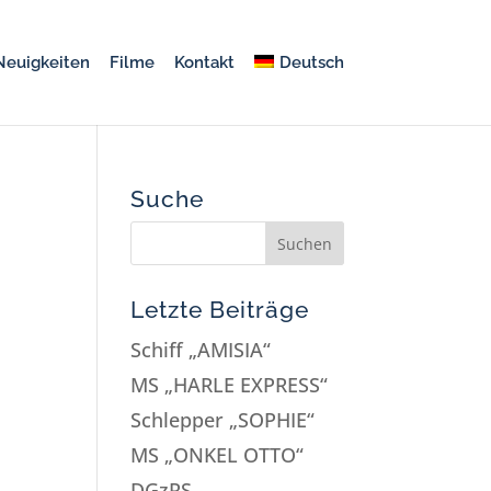
Neuigkeiten
Filme
Kontakt
Deutsch
Suche
Letzte Beiträge
Schiff „AMISIA“
MS „HARLE EXPRESS“
Schlepper „SOPHIE“
MS „ONKEL OTTO“
DGzRS