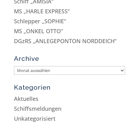
Schiff „AMISIA“
MS „HARLE EXPRESS“
Schlepper „SOPHIE“
MS „ONKEL OTTO“
DGzRS „ANLEGEPONTON NORDDEICH“
Archive
Kategorien
Aktuelles
Schiffsmeldungen
Unkategorisiert