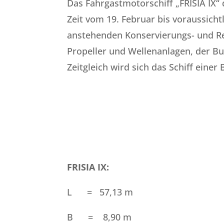
Das Fahrgastmotorschiff „FRISIA IX“ 
Zeit vom 19. Februar bis voraussichtl
anstehenden Konservierungs- und Rep
Propeller und Wellenanlagen, der B
Zeitgleich wird sich das Schiff eine
FRISIA IX:
L = 57,13 m
B = 8,90 m