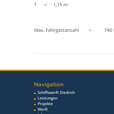
T = 1,15 m
Max. Fahrgastanzahl = 740 P
Navigation
Schiffswerft Diedrich
Leistungen
Projekte
Werft