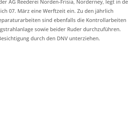
der AG Reederei Norden-Frisia, Norderney, legt in de
ich 07. März eine Werftzeit ein. Zu den jährlich
araturarbeiten sind ebenfalls die Kontrollarbeiten
ugstrahlanlage sowie beider Ruder durchzuführen.
r Besichtigung durch den DNV unterziehen.