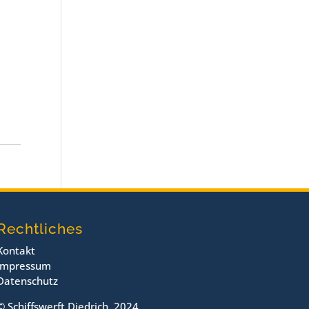
Rechtliches
Kontakt
Impressum
Datenschutz
© Schiffswerft Diedrich, 2024