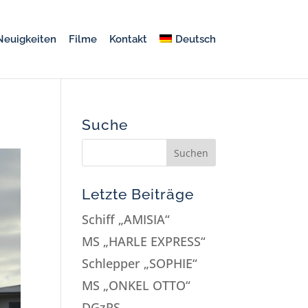
Neuigkeiten
Filme
Kontakt
Deutsch
Suche
Letzte Beiträge
Schiff „AMISIA“
MS „HARLE EXPRESS“
Schlepper „SOPHIE“
MS „ONKEL OTTO“
DGzRS