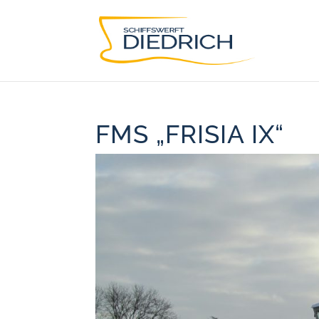
FMS „FRISIA IX“