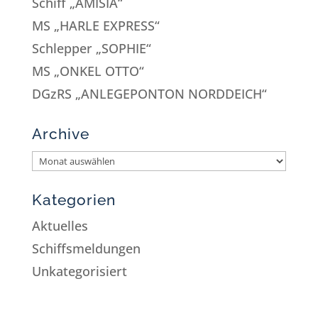
Schiff „AMISIA“
MS „HARLE EXPRESS“
Schlepper „SOPHIE“
MS „ONKEL OTTO“
DGzRS „ANLEGEPONTON NORDDEICH“
Archive
Kategorien
Aktuelles
Schiffsmeldungen
Unkategorisiert