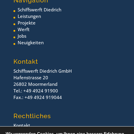
Navigation
Schiffswerft Diedrich
Leistungen
Projekte
Werft
Jobs
Neuigkeiten
Kontakt
Schiffswerft Diedrich GmbH
Hafenstrasse 20
26802 Moormerland
Tel.: +49 4924 91900
Fax.: +49 4924 919044
Rechtliches
Kontakt
Impressum
Wir verwenden Cookies, um Ihnen eine bessere Erfahrung