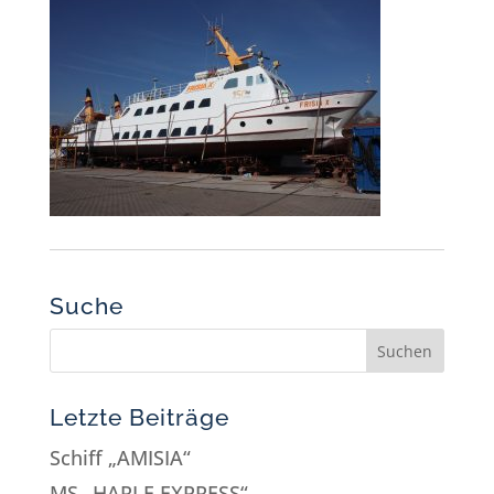
Suche
Letzte Beiträge
Schiff „AMISIA“
MS „HARLE EXPRESS“