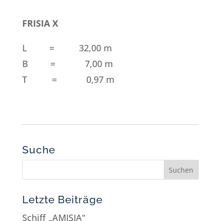
FRISIA X
L = 32,00 m
B = 7,00 m
T = 0,97 m
Suche
Letzte Beiträge
Schiff „AMISIA“