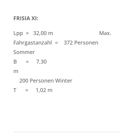
FRISIA XI:
Lpp = 32,00 m Max.
Fahrgastanzahl = 372 Personen
Sommer
B = 7,30
m
200 Personen Winter
T = 1,02 m