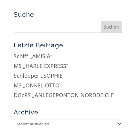
Suche
Letzte Beiträge
Schiff „AMISIA“
MS „HARLE EXPRESS“
Schlepper „SOPHIE“
MS „ONKEL OTTO“
DGzRS „ANLEGEPONTON NORDDEICH“
Archive