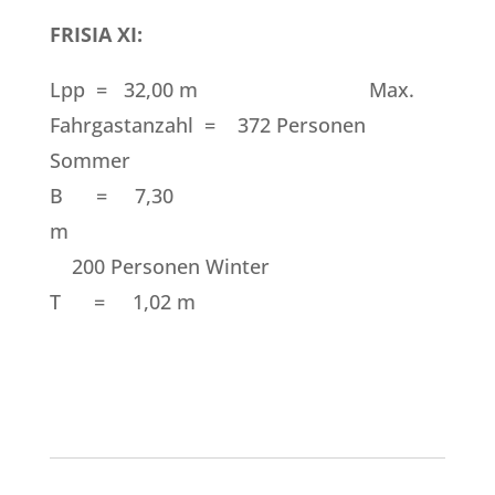
FRISIA XI:
Lpp = 32,00 m Max.
Fahrgastanzahl = 372 Personen
Sommer
B = 7,30
m
200 Personen Winter
T = 1,02 m