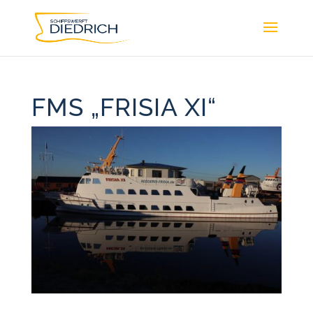
FMS „FRISIA XI“