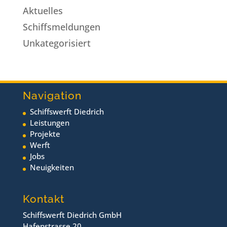
Aktuelles
Schiffsmeldungen
Unkategorisiert
Navigation
Schiffswerft Diedrich
Leistungen
Projekte
Werft
Jobs
Neuigkeiten
Kontakt
Schiffswerft Diedrich GmbH
Hafenstrasse 20