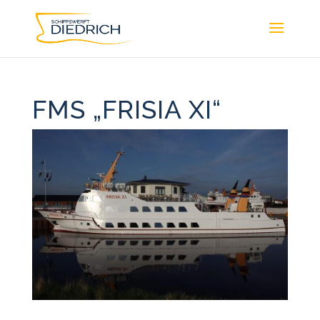
FMS „FRISIA XI“