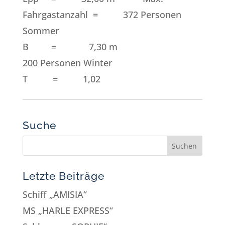
Fahrgastanzahl = 372 Personen
Sommer
B = 7,30 m
200 Personen Winter
T = 1,02
Suche
Letzte Beiträge
Schiff „AMISIA“
MS „HARLE EXPRESS“