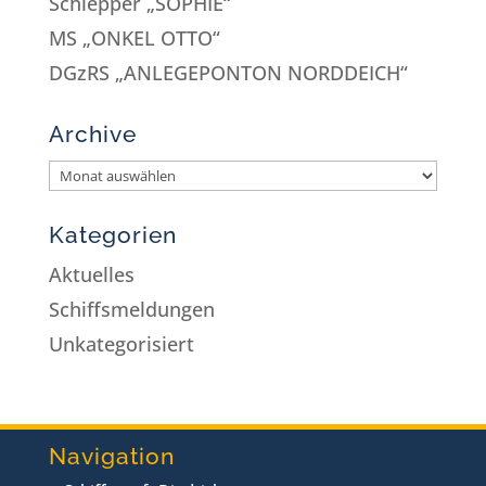
Schlepper „SOPHIE“
MS „ONKEL OTTO“
DGzRS „ANLEGEPONTON NORDDEICH“
Archive
Kategorien
Aktuelles
Schiffsmeldungen
Unkategorisiert
Navigation