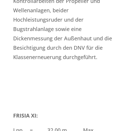
Kontrollarbeiten der Propeller und
Wellenanlagen, beider
Hochleistungsruder und der
Bugstrahlanlage sowie eine
Dickenmessung der Außenhaut und die
Besichtigung durch den DNV für die
Klassenerneuerung durchgeführt.
FRISIA XI:
Lpp = 32,00 m Max.