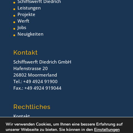
Schiffswerft Diedrich
Leistungen
Projekte
Werft
Jobs
Neuigkeiten
Kontakt
Schiffswerft Diedrich GmbH
Hafenstrasse 20
26802 Moormerland
Tel.: +49 4924 91900
Fax.: +49 4924 919044
Rechtliches
Kontakt
Impressum
Wir verwenden Cookies, um Ihnen eine bessere Erfahrung auf
Datenschutz
unserer Webseite zu bieten. Sie können in den
Einstellungen