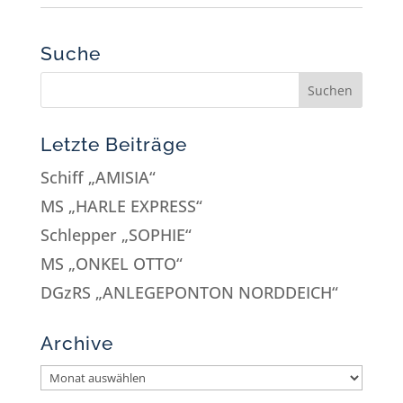
Suche
Letzte Beiträge
Schiff „AMISIA“
MS „HARLE EXPRESS“
Schlepper „SOPHIE“
MS „ONKEL OTTO“
DGzRS „ANLEGEPONTON NORDDEICH“
Archive