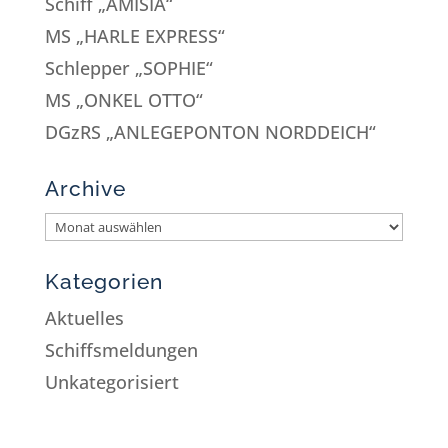
Schiff „AMISIA“
MS „HARLE EXPRESS“
Schlepper „SOPHIE“
MS „ONKEL OTTO“
DGzRS „ANLEGEPONTON NORDDEICH“
Archive
Kategorien
Aktuelles
Schiffsmeldungen
Unkategorisiert