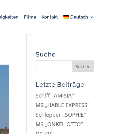
igkeiten
Filme
Kontakt
Deutsch
Suche
Letzte Beiträge
Schiff „AMISIA“
MS „HARLE EXPRESS“
Schlepper „SOPHIE“
MS „ONKEL OTTO“
DGzRS