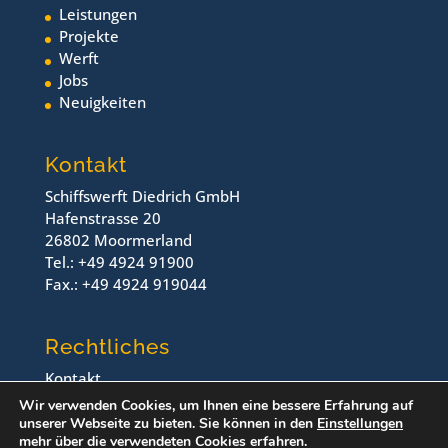
Leistungen
Projekte
Werft
Jobs
Neuigkeiten
Kontakt
Schiffswerft Diedrich GmbH
Hafenstrasse 20
26802 Moormerland
Tel.: +49 4924 91900
Fax.: +49 4924 919044
Rechtliches
Kontakt
Impressum
Wir verwenden Cookies, um Ihnen eine bessere Erfahrung auf
Datenschutz
unserer Webseite zu bieten. Sie können in den
Einstellungen
mehr über die verwendeten Cookies erfahren.