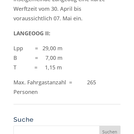
Werftzeit vom 30. April bis
voraussichtlich 07. Mai ein.
LANGEOOG II:
Lpp = 29,00 m
B = 7,00 m
T = 1,15 m
Max. Fahrgastanzahl = 265
Personen
Suche