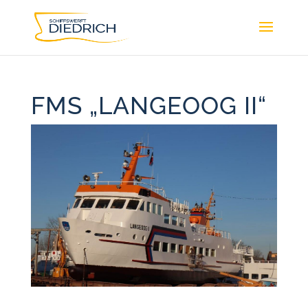
FMS „LANGEOOG II“