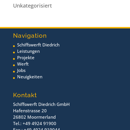
Unkategorisiert
Navigation
Schiffswerft Diedrich
Leistungen
Projekte
Werft
Jobs
Neuigkeiten
Kontakt
Schiffswerft Diedrich GmbH
Hafenstrasse 20
26802 Moormerland
Tel.: +49 4924 91900
Fax.: +49 4924 919044