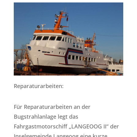
Reparaturarbeiten:
Für Reparaturarbeiten an der
Bugstrahlanlage legt das
Fahrgastmotorschiff „LANGEOOG II“ der
Inselgemeinde Langeoog eine kurze