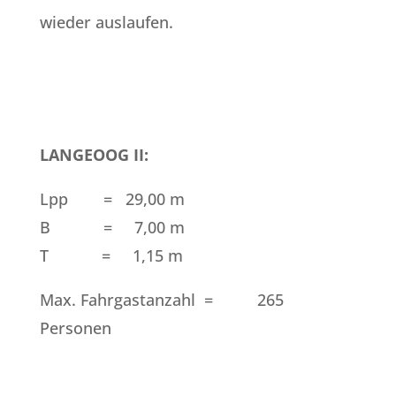
wieder auslaufen.
LANGEOOG II:
Lpp = 29,00 m
B = 7,00 m
T = 1,15 m
Max. Fahrgastanzahl = 265
Personen