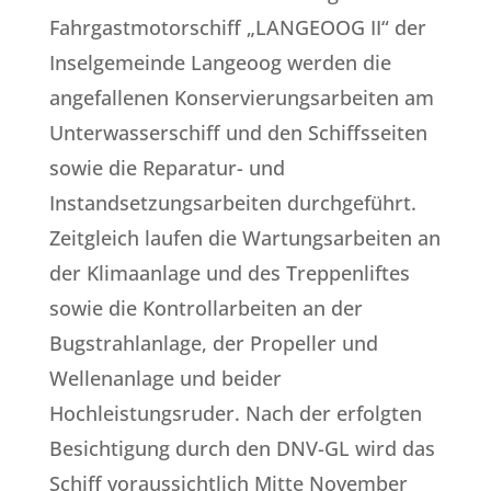
Fahrgastmotorschiff „LANGEOOG II“ der
Inselgemeinde Langeoog werden die
angefallenen Konservierungsarbeiten am
Unterwasserschiff und den Schiffsseiten
sowie die Reparatur- und
Instandsetzungsarbeiten durchgeführt.
Zeitgleich laufen die Wartungsarbeiten an
der Klimaanlage und des Treppenliftes
sowie die Kontrollarbeiten an der
Bugstrahlanlage, der Propeller und
Wellenanlage und beider
Hochleistungsruder. Nach der erfolgten
Besichtigung durch den DNV-GL wird das
Schiff voraussichtlich Mitte November