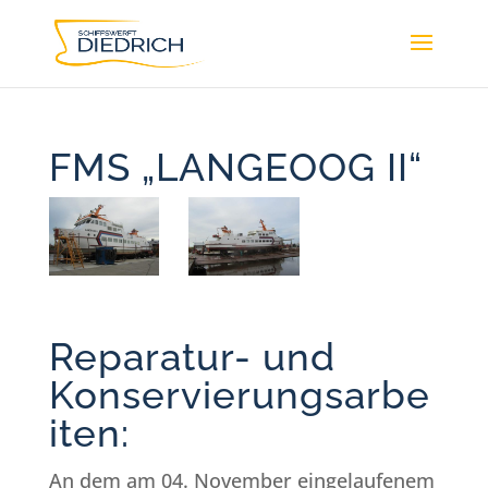
FMS „LANGEOOG II“
Reparatur- und
Konservierungsarbe
iten:
An dem am 04. November eingelaufenem