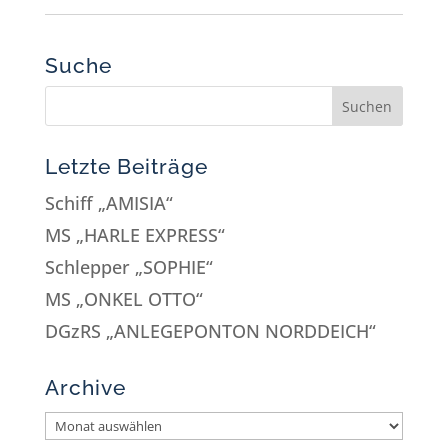
Suche
Letzte Beiträge
Schiff „AMISIA“
MS „HARLE EXPRESS“
Schlepper „SOPHIE“
MS „ONKEL OTTO“
DGzRS „ANLEGEPONTON NORDDEICH“
Archive