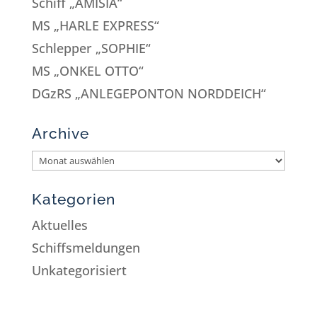
Schiff „AMISIA“
MS „HARLE EXPRESS“
Schlepper „SOPHIE“
MS „ONKEL OTTO“
DGzRS „ANLEGEPONTON NORDDEICH“
Archive
Kategorien
Aktuelles
Schiffsmeldungen
Unkategorisiert