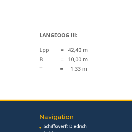
LANGEOOG III:
Lpp = 42,40 
B = 10,00 
T = 1,33 m
Navigation
Schiffswerft Diedrich