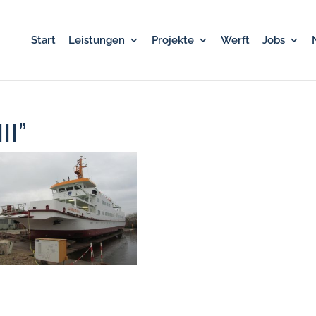
Start
Leistungen
Projekte
Werft
Jobs
II”