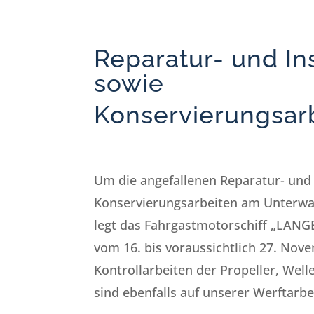
Reparatur- und I
sowie
Konservierungsarb
Um die angefallenen Reparatur- und
Konservierungsarbeiten am Unterwas
legt das Fahrgastmotorschiff „LANG
vom 16. bis voraussichtlich 27. Nov
Kontrollarbeiten der Propeller, Wel
sind ebenfalls auf unserer Werftarbe