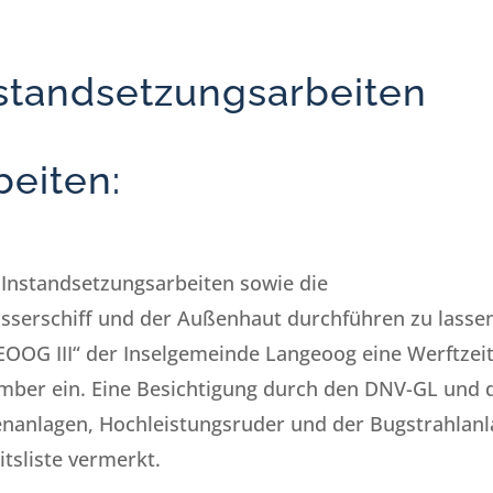
nstandsetzungsarbeiten
eiten:
 Instandsetzungsarbeiten sowie die
serschiff und der Außenhaut durchführen zu lasse
EOOG III“ der Inselgemeinde Langeoog eine Werftzei
ember ein. Eine Besichtigung durch den DNV-GL und 
lenanlagen, Hochleistungsruder und der Bugstrahlan
itsliste vermerkt.