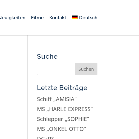
Neuigkeiten
Filme
Kontakt
Deutsch
Suche
Letzte Beiträge
Schiff „AMISIA“
MS „HARLE EXPRESS“
Schlepper „SOPHIE“
MS „ONKEL OTTO“
DGzRS