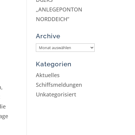
„ANLEGEPONTON
NORDDEICH“
Archive
Kategorien
Aktuelles
Schiffsmeldungen
n,
Unkategorisiert
t
die
lage