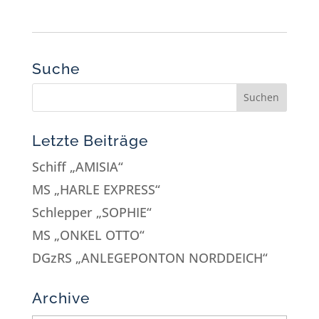
Suche
Letzte Beiträge
Schiff „AMISIA“
MS „HARLE EXPRESS“
Schlepper „SOPHIE“
MS „ONKEL OTTO“
DGzRS „ANLEGEPONTON NORDDEICH“
Archive