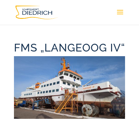
FMS „LANGEOOG IV“