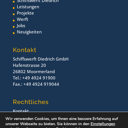
Schiffswerft Diedrich
Leistungen
Projekte
Werft
Jobs
Neuigkeiten
Kontakt
Schiffswerft Diedrich GmbH
Hafenstrasse 20
26802 Moormerland
Tel.: +49 4924 91900
Fax.: +49 4924 919044
Rechtliches
Kontakt
Impressum
Wir verwenden Cookies, um Ihnen eine bessere Erfahrung auf
Datenschutz
unserer Webseite zu bieten. Sie können in den
Einstellungen