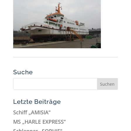
Suche
Letzte Beiträge
Schiff „AMISIA“
MS „HARLE EXPRESS“
Schlepper „SOPHIE“